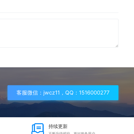
客服微信：jwcz11，QQ：1516000277
持续更新
不断升级维护，更好服务用户