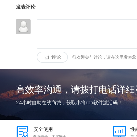
发表评论
评论
◎欢迎参与讨论，请在这里发表您
高效率沟通，请拨打电话详细
24小时自助在线商城，获取小将rpa软件激活码！
安全使用
性
数据安全、内容安全
产