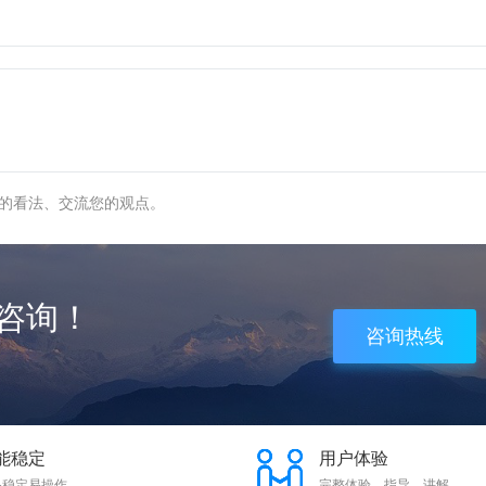
的看法、交流您的观点。
咨询！
咨询热线
能稳定
用户体验
品稳定易操作
完整体验、指导、讲解