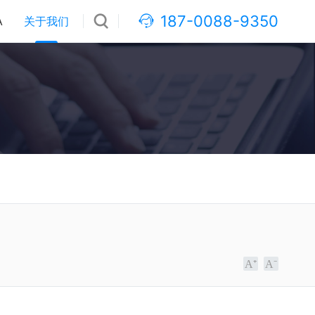
187-0088-9350
A
关于我们